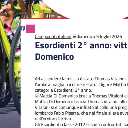
Campionati italiani
domenica 5 luglio 2026
Esordienti 2° anno: vitto
Domenico
Ad accendere la miccia è stato Thomas Vitaloni, re
l’ambita maglia tricolore è stato il ligure Mattia
categoria Esordienti 2° anno.
Mattia Di Domenico brucia Thomas Vitaloni allo 
Vitaloni si è comunque infilato al collo una pre
lombardo Fabio Pisarra, che nel finale si era av
nell’ordine d’arrivo.
Gli Esordienti classe 2012 si sono confrontati su