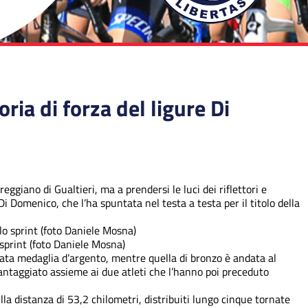
ria di forza del ligure Di
ggiano di Gualtieri, ma a prendersi le luci dei riflettori e
 Di Domenico, che l’ha spuntata nel testa a testa per il titolo della
sprint (foto Daniele Mosna)
giata medaglia d’argento, mentre quella di bronzo è andata al
vantaggiato assieme ai due atleti che l’hanno poi preceduto
lla distanza di 53,2 chilometri, distribuiti lungo cinque tornate