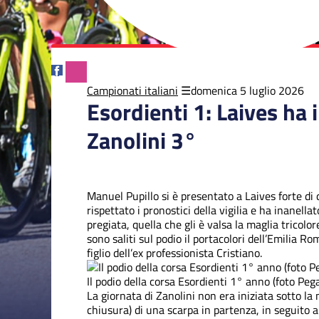
Campionati italiani
domenica 5 luglio 2026
Esordienti 1: Laives ha 
Zanolini 3°
Manuel Pupillo si è presentato a Laives forte di q
rispettato i pronostici della vigilia e ha inanell
pregiata, quella che gli è valsa la maglia tricol
sono saliti sul podio il portacolori dell’Emilia R
figlio dell’ex professionista Cristiano.
Il podio della corsa Esordienti 1° anno (foto Pe
La giornata di Zanolini non era iniziata sotto la m
chiusura) di una scarpa in partenza, in seguito a