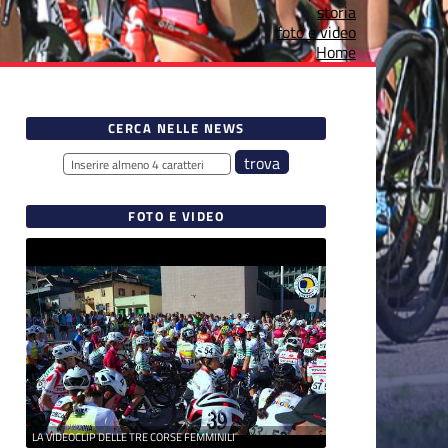
storia
foto e video
Home
CERCA NELLE NEWS
FOTO E VIDEO
LA VIDEOCLIP DELLE TRE CORSE FEMMINILI