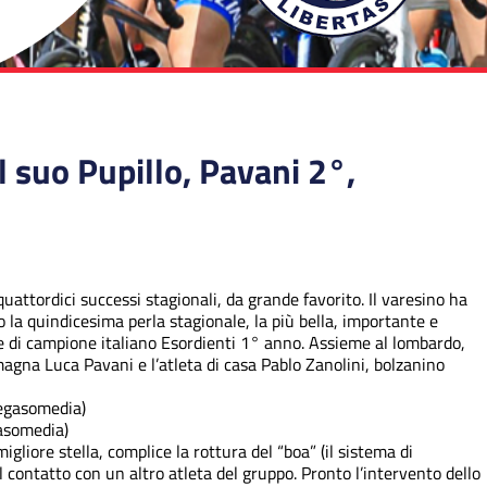
il suo Pupillo, Pavani 2°,
uattordici successi stagionali, da grande favorito. Il varesino ha
ato la quindicesima perla stagionale, la più bella, importante e
ore di campione italiano Esordienti 1° anno. Assieme al lombardo,
omagna Luca Pavani e l’atleta di casa Pablo Zanolini, bolzanino
gasomedia)
igliore stella, complice la rottura del “boa” (il sistema di
l contatto con un altro atleta del gruppo. Pronto l’intervento dello