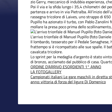
zio Gerry, meccanico di indubbia esperienza, che
Poi il via e la sfida lungo i 35,4 chilometri del p
partenza e arrivo in via Pietralba. All’inizio dell’
rassegna tricolore di Laives, uno strappo di 650 
Pupillo ha azionato il turbo, con Pablo Zanolini f
mollare la presa poco prima dello scollinamento, 
L'arrivo trionfale di Manuel Pupillo (foto Daniel
Il lombardo, tesserato per il Pedale Senaghese,
frattempo si è ricompattato alle sue spalle. Il ba
cavalcata tricolore.
Lo sprint per la medaglia d’argento è stato vint
di bronzo, acclamato dal pubblico di casa. Quart
ORDINE D'ARRIVO ESORDIENTI 1° ANNO
LA FOTOGALLERY
Campionati italiani
Le gare maschili in diretta 
anno: vittoria di forza del ligure Di Domenico